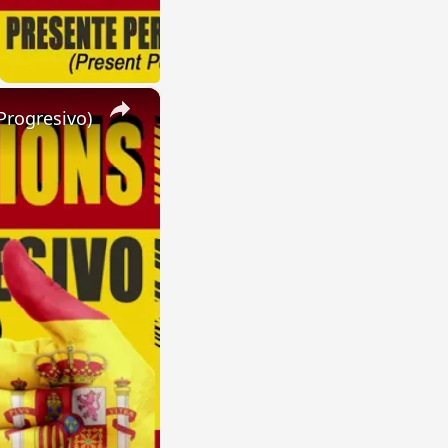
×
Progresivo)