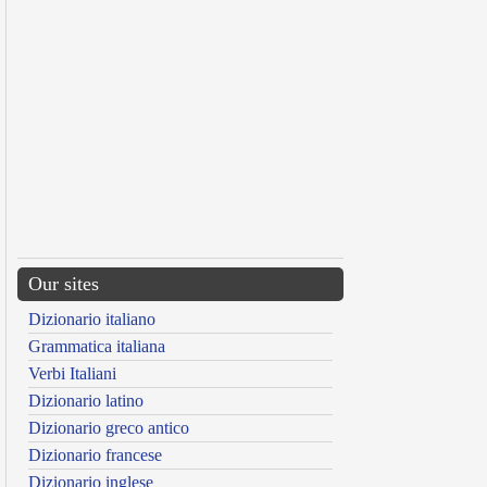
Our sites
Dizionario italiano
Grammatica italiana
Verbi Italiani
Dizionario latino
Dizionario greco antico
Dizionario francese
Dizionario inglese