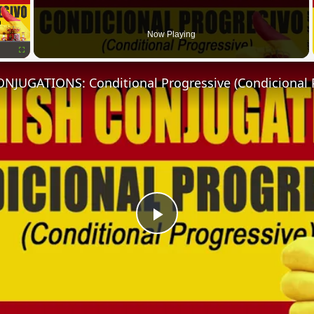
Now Playing
Fullscreen
NJUGATIONS: Conditional Progressive (Condicional 
Play
Video