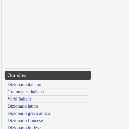
Our sites
Dizionario italiano
Grammatica italiana
Verbi Italiani
Dizionario latino
Dizionario greco antico
Dizionario francese
Dizionario inglese