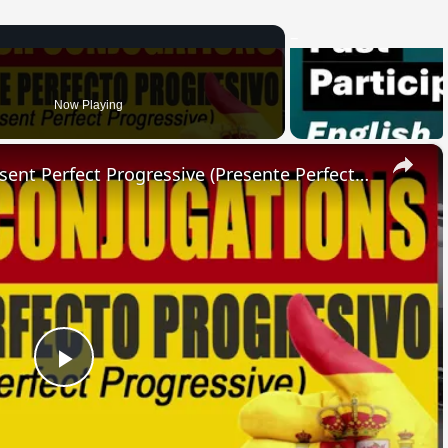
Now Playing
×
SPANISH CONJUGATIONS: Present Perfect Progressive (Presente Perfecto Progresivo)
Play
Video