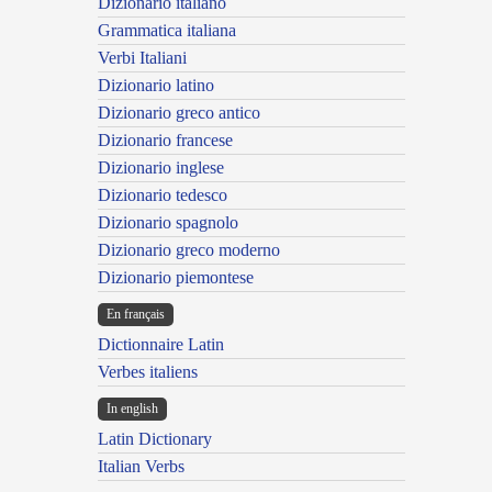
Dizionario italiano
Grammatica italiana
Verbi Italiani
Dizionario latino
Dizionario greco antico
Dizionario francese
Dizionario inglese
Dizionario tedesco
Dizionario spagnolo
Dizionario greco moderno
Dizionario piemontese
En français
Dictionnaire Latin
Verbes italiens
In english
Latin Dictionary
Italian Verbs