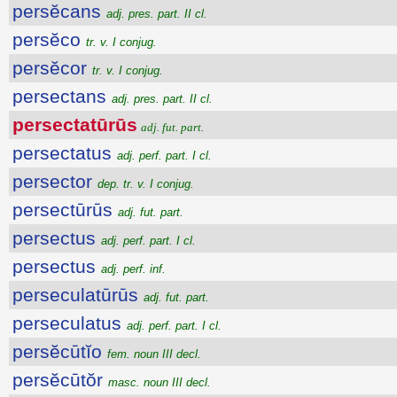
persĕcans
adj. pres. part. II cl.
persĕco
tr. v. I conjug.
persĕcor
tr. v. I conjug.
persectans
adj. pres. part. II cl.
persectatūrūs
adj. fut. part.
persectatus
adj. perf. part. I cl.
persector
dep. tr. v. I conjug.
persectūrūs
adj. fut. part.
persectus
adj. perf. part. I cl.
persectus
adj. perf. inf.
perseculatūrūs
adj. fut. part.
perseculatus
adj. perf. part. I cl.
persĕcūtĭo
fem. noun III decl.
persĕcūtŏr
masc. noun III decl.