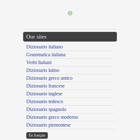
---CACHE---
Our sites
Dizionario italiano
Grammatica italiana
Verbi Italiani
Dizionario latino
Dizionario greco antico
Dizionario francese
Dizionario inglese
Dizionario tedesco
Dizionario spagnolo
Dizionario greco moderno
Dizionario piemontese
En français