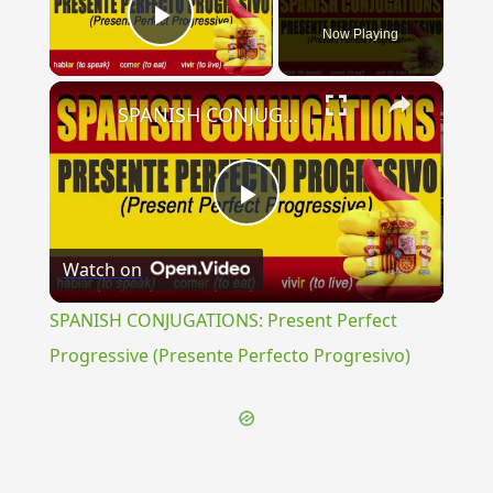
Now Playing
Play Video
×
SPANISH CONJUGATIONS: Present Perfect Progressive (Presente Perfecto Progresivo)
Play
Watch on
Video
SPANISH CONJUGATIONS: Present Perfect
Progressive (Presente Perfecto Progresivo)
{{ID:PERSCRIPTOR100}}