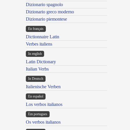
Dizionario spagnolo
Dizionario greco moderno
Dizionario piemontese
En français
Dictionnaire Latin
Verbes italiens
In english
Latin Dictionary
Italian Verbs
In Deutsch
Italienische Verben
En español
Los verbos italianos
Em portugues
Os verbos italianos