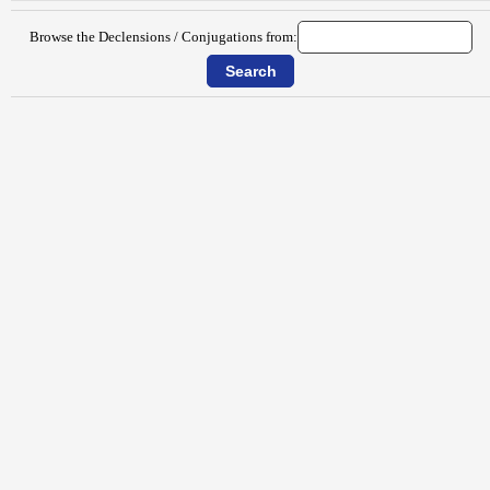
Browse the Declensions / Conjugations from: