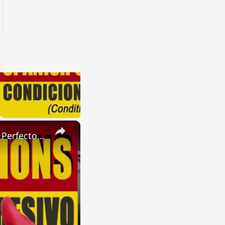
×
SPANISH CONJUGATIONS: Present Perfect Progressive (Presente Perfecto Progresivo)