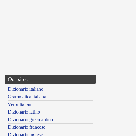
Our sites
Dizionario italiano
Grammatica italiana
Verbi Italiani
Dizionario latino
Dizionario greco antico
Dizionario francese
Dizionario inglese