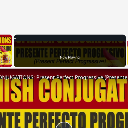
×
 Video
Now Playing