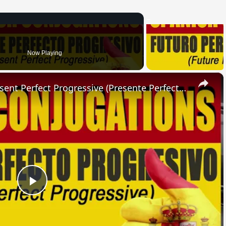
Now Playing
×
SPANISH CONJUGATIONS: Present Perfect Progressive (Presente Perfecto Progresivo)
Play
Video