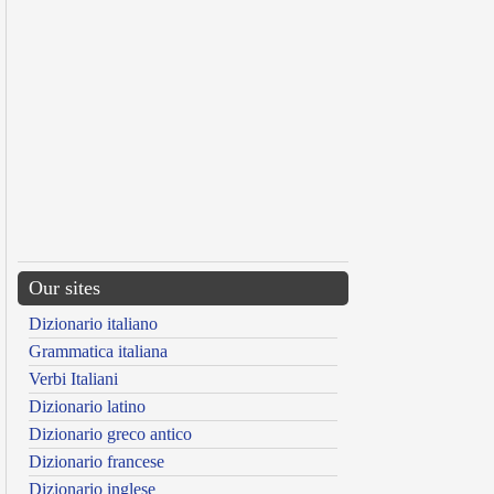
Our sites
Dizionario italiano
Grammatica italiana
Verbi Italiani
Dizionario latino
Dizionario greco antico
Dizionario francese
Dizionario inglese