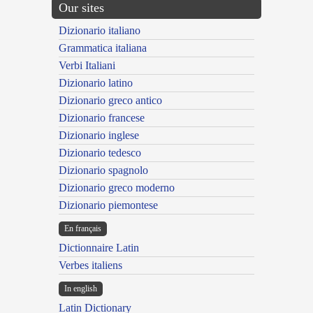
Our sites
Dizionario italiano
Grammatica italiana
Verbi Italiani
Dizionario latino
Dizionario greco antico
Dizionario francese
Dizionario inglese
Dizionario tedesco
Dizionario spagnolo
Dizionario greco moderno
Dizionario piemontese
En français
Dictionnaire Latin
Verbes italiens
In english
Latin Dictionary