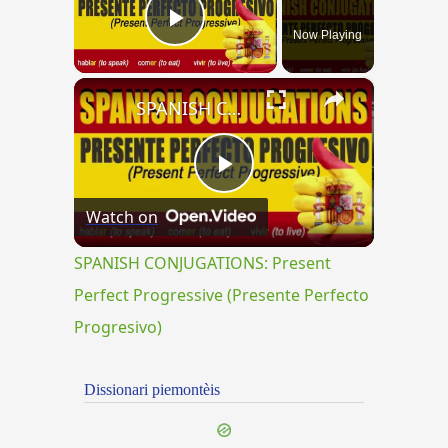
Now Playing
Play Video
×
SPANISH CONJUGATIONS: Present Perfect Progressive (Presente Perfecto Progresivo)
Play
Watch on
Video
SPANISH CONJUGATIONS: Present
Perfect Progressive (Presente Perfecto
Progresivo)
Dissionari piemontèis