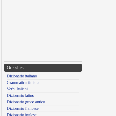
Our sites
Dizionario italiano
Grammatica italiana
Verbi Italiani
Dizionario latino
Dizionario greco antico
Dizionario francese
Dizionario inglese