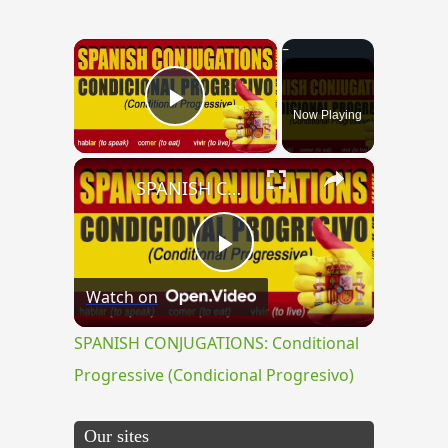
×
Now Playing
Play Video
×
SPANISH CONJUGATIONS: Conditional Progressive (Condicional Progresivo)
Play
Watch on
Video
SPANISH CONJUGATIONS: Conditional
Progressive (Condicional Progresivo)
Our sites