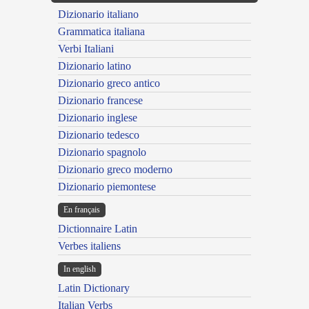
Dizionario italiano
Grammatica italiana
Verbi Italiani
Dizionario latino
Dizionario greco antico
Dizionario francese
Dizionario inglese
Dizionario tedesco
Dizionario spagnolo
Dizionario greco moderno
Dizionario piemontese
En français
Dictionnaire Latin
Verbes italiens
In english
Latin Dictionary
Italian Verbs