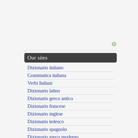
Our sites
Dizionario italiano
Grammatica italiana
Verbi Italiani
Dizionario latino
Dizionario greco antico
Dizionario francese
Dizionario inglese
Dizionario tedesco
Dizionario spagnolo
Dizionario greco moderno