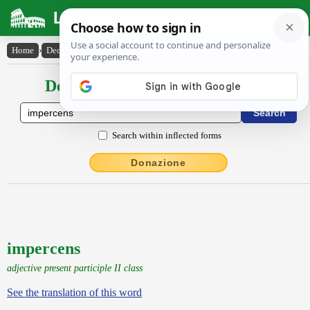
Latin Dictionary
Home
›
Declensions / Conjugations
›
impercens
Declensions / Conjugations latin
Search within inflected forms
Donazione
impercens
adjective present participle II class
See the translation of this word