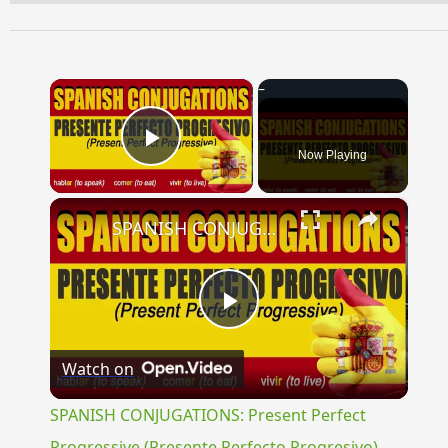
×
Now Playing
Play Video
×
SPANISH CONJUGATIONS: Present Perfect Progressive (Presente Perfecto Progresivo)
Play
Watch on
Video
SPANISH CONJUGATIONS: Present Perfect
Progressive (Presente Perfecto Progresivo)