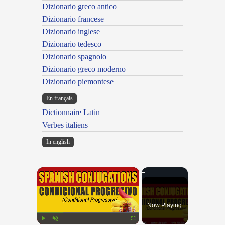
Dizionario greco antico
Dizionario francese
Dizionario inglese
Dizionario tedesco
Dizionario spagnolo
Dizionario greco moderno
Dizionario piemontese
En français
Dictionnaire Latin
Verbes italiens
In english
×
Now Playing