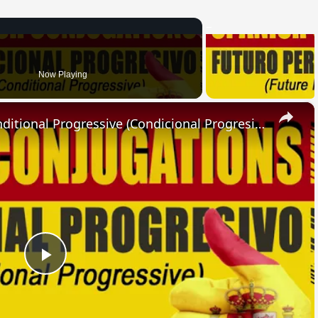
Now Playing
×
SPANISH CONJUGATIONS: Conditional Progressive (Condicional Progresivo)
Play
Video