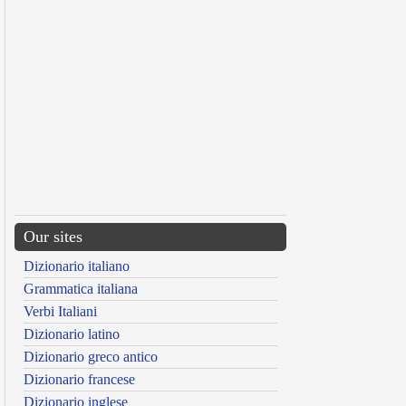
Our sites
Dizionario italiano
Grammatica italiana
Verbi Italiani
Dizionario latino
Dizionario greco antico
Dizionario francese
Dizionario inglese