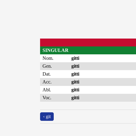
SINGULAR
Nom.
gitti
Gen.
gitti
Dat.
gitti
Acc.
gitti
Abl.
gitti
Voc.
gitti
‹ git