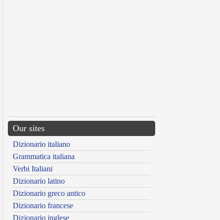
Our sites
Dizionario italiano
Grammatica italiana
Verbi Italiani
Dizionario latino
Dizionario greco antico
Dizionario francese
Dizionario inglese