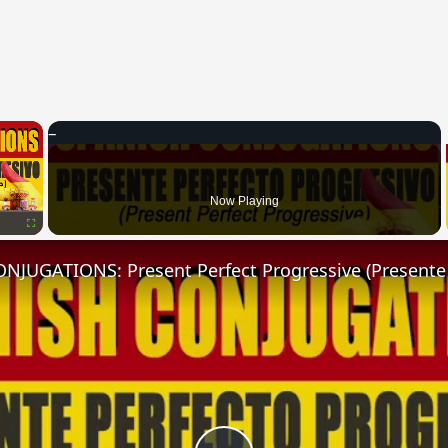
×
Now Playing
Fullscreen