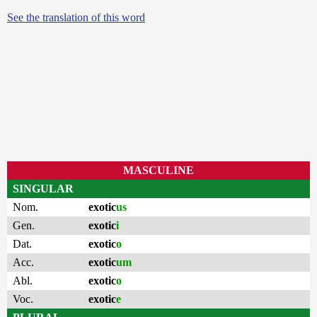
See the translation of this word
MASCULINE
SINGULAR
Nom.
exotic
us
Gen.
exotic
i
Dat.
exotic
o
Acc.
exotic
um
Abl.
exotic
o
Voc.
exotic
e