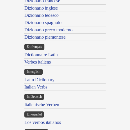
Dizionario francese
Dizionario inglese
Dizionario tedesco
Dizionario spagnolo
Dizionario greco moderno
Dizionario piemontese
En français
Dictionnaire Latin
Verbes italiens
In english
Latin Dictionary
Italian Verbs
In Deutsch
Italienische Verben
En español
Los verbos italianos