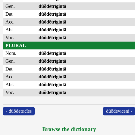
Gen.
dŭŏdētrīgintā
Dat.
dŭŏdētrīgintā
Acc.
dŭŏdētrīgintā
Abl.
dŭŏdētrīgintā
Voc.
dŭŏdētrīgintā
PLURAL
Nom.
dŭŏdētrīgintā
Gen.
dŭŏdētrīgintā
Dat.
dŭŏdētrīgintā
Acc.
dŭŏdētrīgintā
Abl.
dŭŏdētrīgintā
Voc.
dŭŏdētrīgintā
‹ dŭŏdētrīcĭēs
dŭŏdēvīcēni ›
Browse the dictionary