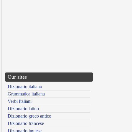
Our sites
Dizionario italiano
Grammatica italiana
Verbi Italiani
Dizionario latino
Dizionario greco antico
Dizionario francese
Dizionario inglese