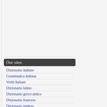
Our sites
Dizionario italiano
Grammatica italiana
Verbi Italiani
Dizionario latino
Dizionario greco antico
Dizionario francese
Dizionario inglese