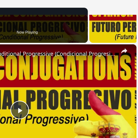
Now Playing
×
SPANISH CONJUGATIONS: Conditional Progressive (Condicional Progresivo)
Play
Video