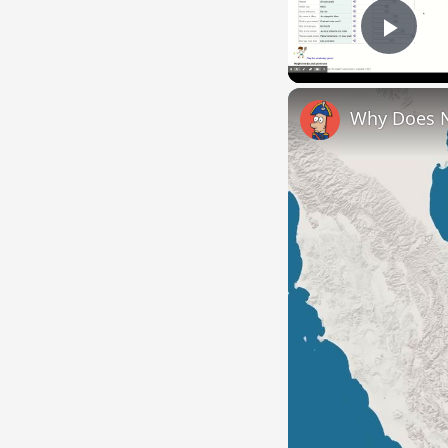
Play
Why Does 