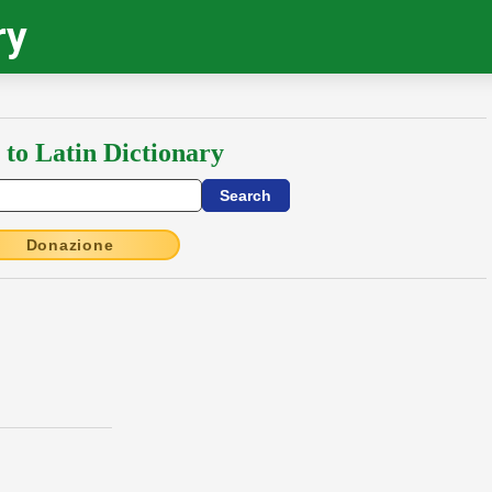
ry
 to Latin Dictionary
Donazione