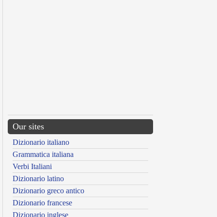
Our sites
Dizionario italiano
Grammatica italiana
Verbi Italiani
Dizionario latino
Dizionario greco antico
Dizionario francese
Dizionario inglese