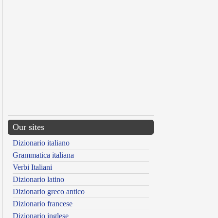
Our sites
Dizionario italiano
Grammatica italiana
Verbi Italiani
Dizionario latino
Dizionario greco antico
Dizionario francese
Dizionario inglese