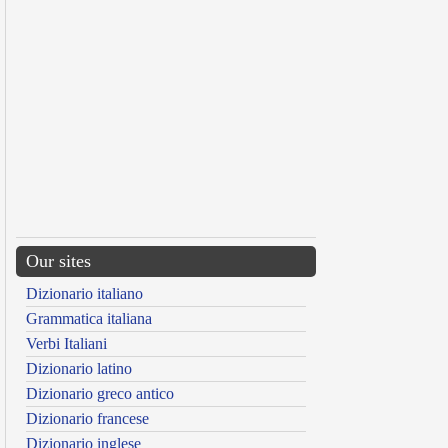
Our sites
Dizionario italiano
Grammatica italiana
Verbi Italiani
Dizionario latino
Dizionario greco antico
Dizionario francese
Dizionario inglese