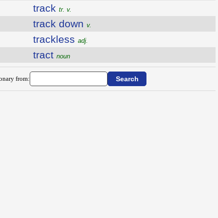
track
tr. v.
track down
v.
trackless
adj.
tract
noun
ionary from: