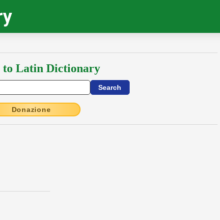
ry
 to Latin Dictionary
Donazione