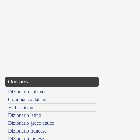
Our sites
Dizionario italiano
Grammatica italiana
Verbi Italiani
Dizionario latino
Dizionario greco antico
Dizionario francese
Dizionario inglese