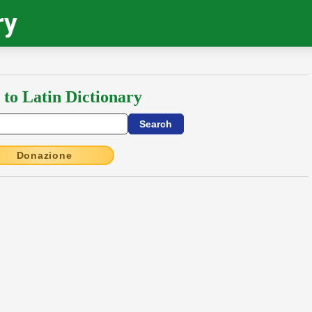
ry
 to Latin Dictionary
Donazione