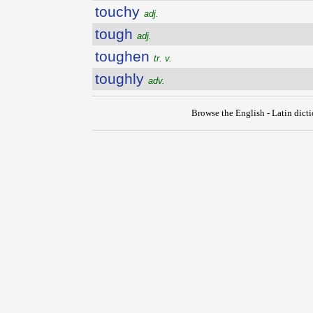
touchy
adj.
tough
adj.
toughen
tr. v.
toughly
adv.
Browse the English - Latin dict