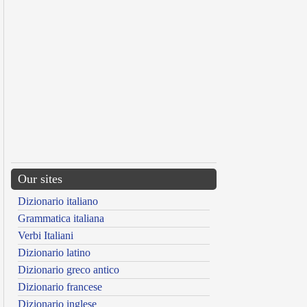
Our sites
Dizionario italiano
Grammatica italiana
Verbi Italiani
Dizionario latino
Dizionario greco antico
Dizionario francese
Dizionario inglese