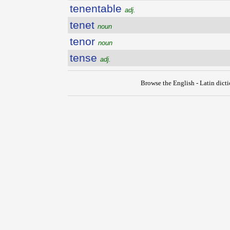
tenentable
adj.
tenet
noun
tenor
noun
tense
adj.
Browse the English - Latin dict