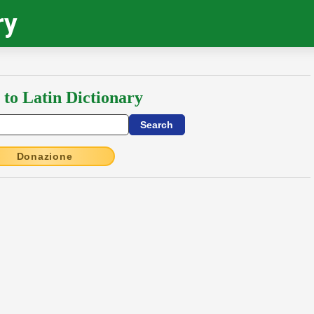
ry
 to Latin Dictionary
Donazione