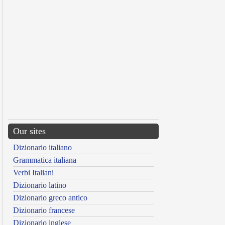
Our sites
Dizionario italiano
Grammatica italiana
Verbi Italiani
Dizionario latino
Dizionario greco antico
Dizionario francese
Dizionario inglese