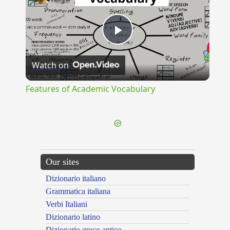
Play
Watch on
Video
Features of Academic Vocabulary
Our sites
Dizionario italiano
Grammatica italiana
Verbi Italiani
Dizionario latino
Dizionario greco antico