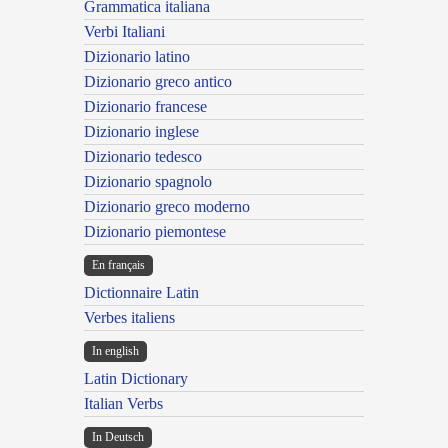
Grammatica italiana
Verbi Italiani
Dizionario latino
Dizionario greco antico
Dizionario francese
Dizionario inglese
Dizionario tedesco
Dizionario spagnolo
Dizionario greco moderno
Dizionario piemontese
En français
Dictionnaire Latin
Verbes italiens
In english
Latin Dictionary
Italian Verbs
In Deutsch