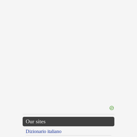
Our sites
Dizionario italiano