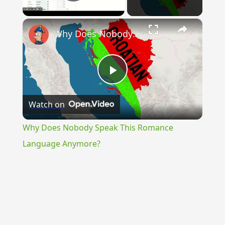
Play Video
×
Why Does Nobody Speak This Romance Language Anymore?
Play
Watch on
Video
Why Does Nobody Speak This Romance
Language Anymore?