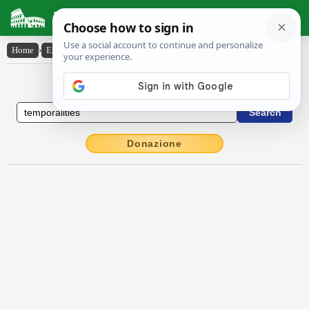
Latin Dictionary
Home
›
English-Latin
›
temporalities
English to Latin Dictionary
Donazione