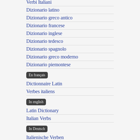
Verbi Italiani
Dizionario latino
Dizionario greco antico
Dizionario francese
Dizionario inglese
Dizionario tedesco
Dizionario spagnolo
Dizionario greco moderno
Dizionario piemontese
En français
Dictionnaire Latin
Verbes italiens
In english
Latin Dictionary
Italian Verbs
In Deutsch
Italienische Verben