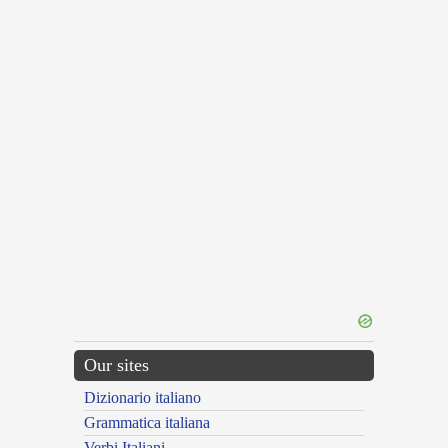
Our sites
Dizionario italiano
Grammatica italiana
Verbi Italiani