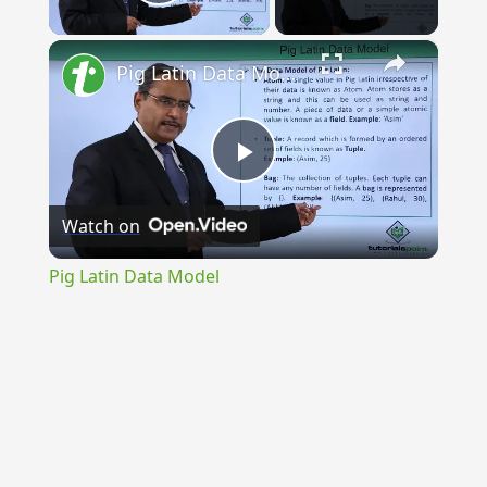
Play Video
×
Pig Latin Data Model
Play
Watch on
Video
Pig Latin Data Model