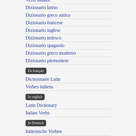
Dizionario latino
Dizionario greco antico
Dizionario francese
Dizionario inglese
Dizionario tedesco
Dizionario spagnolo
Dizionario greco moderno
Dizionario piemontese
En français
Dictionnaire Latin
Verbes italiens
In english
Latin Dictionary
Italian Verbs
In Deutsch
Italienische Verben