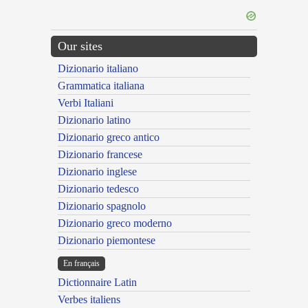
Our sites
Dizionario italiano
Grammatica italiana
Verbi Italiani
Dizionario latino
Dizionario greco antico
Dizionario francese
Dizionario inglese
Dizionario tedesco
Dizionario spagnolo
Dizionario greco moderno
Dizionario piemontese
En français
Dictionnaire Latin
Verbes italiens