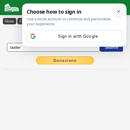
Latin Dictionary
Home
›
English-Latin
›
taster
English to Latin Dictionary
Donazione