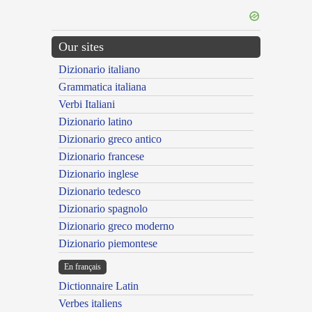
Our sites
Dizionario italiano
Grammatica italiana
Verbi Italiani
Dizionario latino
Dizionario greco antico
Dizionario francese
Dizionario inglese
Dizionario tedesco
Dizionario spagnolo
Dizionario greco moderno
Dizionario piemontese
En français
Dictionnaire Latin
Verbes italiens