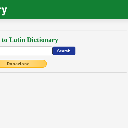
ry
 to Latin Dictionary
Donazione