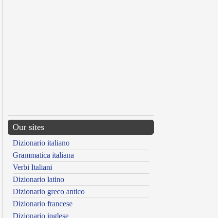
Our sites
Dizionario italiano
Grammatica italiana
Verbi Italiani
Dizionario latino
Dizionario greco antico
Dizionario francese
Dizionario inglese