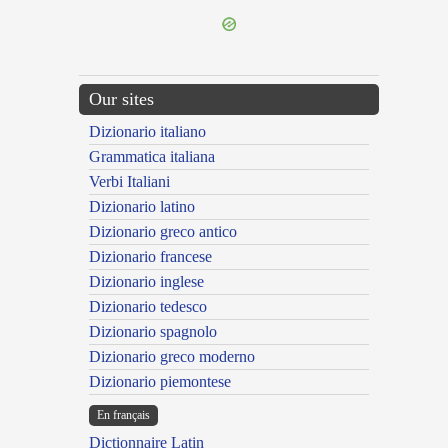
Our sites
Dizionario italiano
Grammatica italiana
Verbi Italiani
Dizionario latino
Dizionario greco antico
Dizionario francese
Dizionario inglese
Dizionario tedesco
Dizionario spagnolo
Dizionario greco moderno
Dizionario piemontese
En français
Dictionnaire Latin