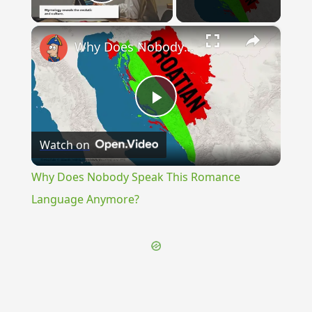
Play Video
×
Why Does Nobody Speak This Romance Language Anymore?
Play
Watch on
Video
Why Does Nobody Speak This Romance
Language Anymore?