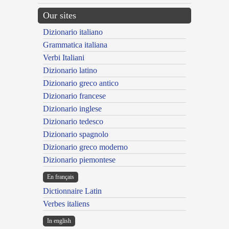
Our sites
Dizionario italiano
Grammatica italiana
Verbi Italiani
Dizionario latino
Dizionario greco antico
Dizionario francese
Dizionario inglese
Dizionario tedesco
Dizionario spagnolo
Dizionario greco moderno
Dizionario piemontese
En français
Dictionnaire Latin
Verbes italiens
In english