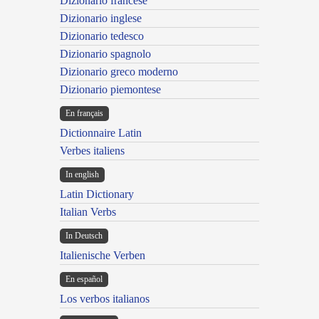
Dizionario francese
Dizionario inglese
Dizionario tedesco
Dizionario spagnolo
Dizionario greco moderno
Dizionario piemontese
En français
Dictionnaire Latin
Verbes italiens
In english
Latin Dictionary
Italian Verbs
In Deutsch
Italienische Verben
En español
Los verbos italianos