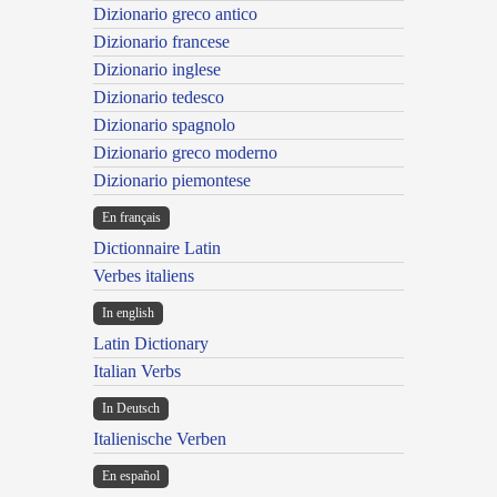
Dizionario greco antico
Dizionario francese
Dizionario inglese
Dizionario tedesco
Dizionario spagnolo
Dizionario greco moderno
Dizionario piemontese
En français
Dictionnaire Latin
Verbes italiens
In english
Latin Dictionary
Italian Verbs
In Deutsch
Italienische Verben
En español