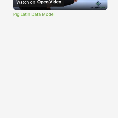
Watch on
Video
Pig Latin Data Model