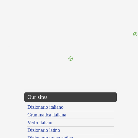
{{ID:FRETTED100}}
---CACHE---
Our sites
Dizionario italiano
Grammatica italiana
Verbi Italiani
Dizionario latino
Dizionario greco antico