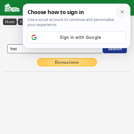
Latin Dictionary
Home
›
English-Latin
›
fret
English to Latin Dictionary
Donazione