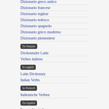
Dizionario greco antico
Dizionario francese
Dizionario inglese
Dizionario tedesco
Dizionario spagnolo
Dizionario greco moderno
Dizionario piemontese
En français
Dictionnaire Latin
Verbes italiens
In english
Latin Dictionary
Italian Verbs
In Deutsch
Italienische Verben
En español