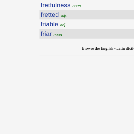
fretfulness
noun
fretted
adj.
friable
adj.
friar
noun
Browse the English - Latin dict