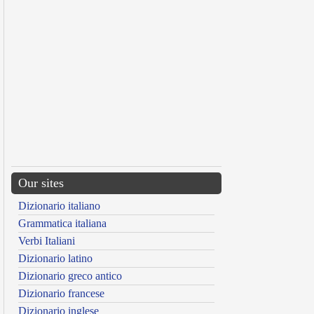
Our sites
Dizionario italiano
Grammatica italiana
Verbi Italiani
Dizionario latino
Dizionario greco antico
Dizionario francese
Dizionario inglese