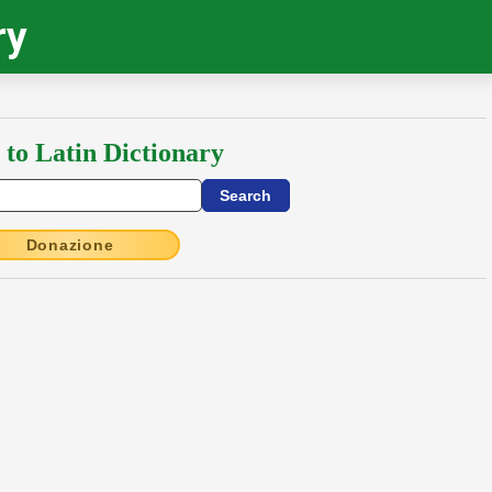
ry
 to Latin Dictionary
Donazione