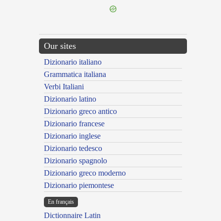
Our sites
Dizionario italiano
Grammatica italiana
Verbi Italiani
Dizionario latino
Dizionario greco antico
Dizionario francese
Dizionario inglese
Dizionario tedesco
Dizionario spagnolo
Dizionario greco moderno
Dizionario piemontese
En français
Dictionnaire Latin