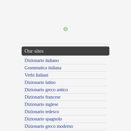
{{ID:DINE100}}
---CACHE---
Our sites
Dizionario italiano
Grammatica italiana
Verbi Italiani
Dizionario latino
Dizionario greco antico
Dizionario francese
Dizionario inglese
Dizionario tedesco
Dizionario spagnolo
Dizionario greco moderno