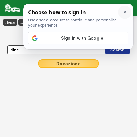
Latin Dictionary
Home
›
English-Latin
›
dine
English to Latin Dictionary
Donazione