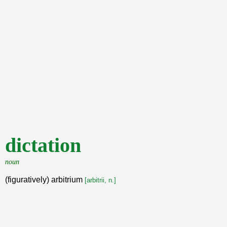
dictation
noun
(figuratively) arbitrium
[arbitrii, n.]