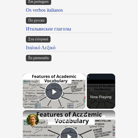
Em portugues
Os verbos italianos
По русски
Итальянские глаголы
Στα ελληνικά
Ιταλικό Λεξικό
Ën piemontèis
×
Now Playing
Play Video
×
Features of Academic Vocabulary