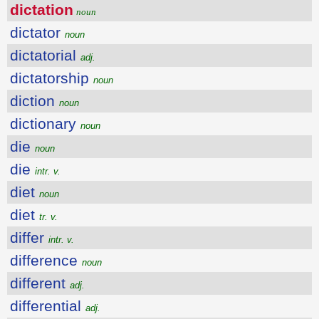
dictation
noun
dictator
noun
dictatorial
adj.
dictatorship
noun
diction
noun
dictionary
noun
die
noun
die
intr. v.
diet
noun
diet
tr. v.
differ
intr. v.
difference
noun
different
adj.
differential
adj.