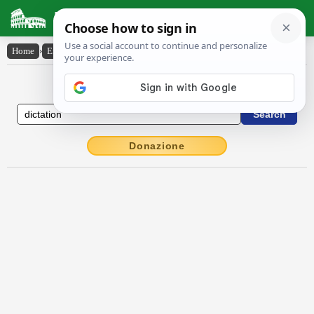
Latin Dictionary
Home
›
English-Latin
›
dictation
English to Latin Dictionary
Donazione