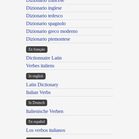
Dizionario francese
Dizionario inglese
Dizionario tedesco
Dizionario spagnolo
Dizionario greco moderno
Dizionario piemontese
En français
Dictionnaire Latin
Verbes italiens
In english
Latin Dictionary
Italian Verbs
In Deutsch
Italienische Verben
En español
Los verbos italianos