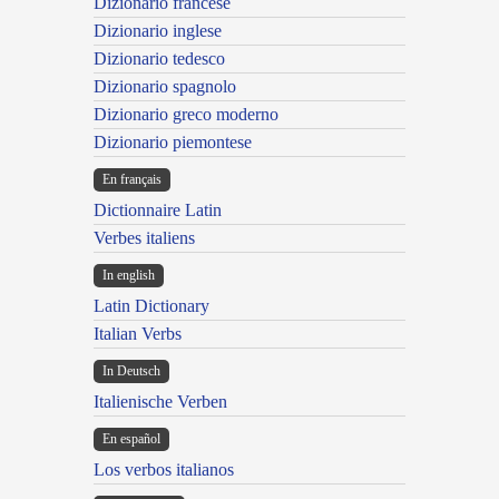
Dizionario francese
Dizionario inglese
Dizionario tedesco
Dizionario spagnolo
Dizionario greco moderno
Dizionario piemontese
En français
Dictionnaire Latin
Verbes italiens
In english
Latin Dictionary
Italian Verbs
In Deutsch
Italienische Verben
En español
Los verbos italianos