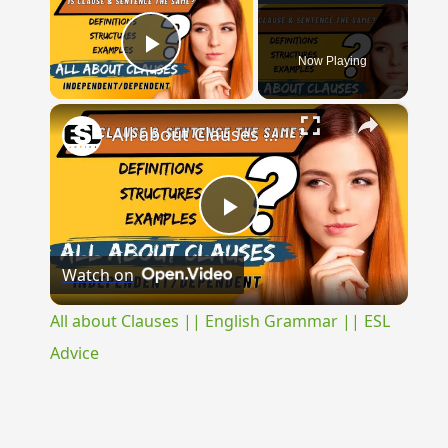
Now Playing
Play Video
×
All about Clauses || English Grammar || ESL Advice
Play
Watch on
Video
All about Clauses || English Grammar || ESL
Advice