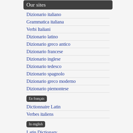
Our sites
Dizionario italiano
Grammatica italiana
Verbi Italiani
Dizionario latino
Dizionario greco antico
Dizionario francese
Dizionario inglese
Dizionario tedesco
Dizionario spagnolo
Dizionario greco moderno
Dizionario piemontese
En français
Dictionnaire Latin
Verbes italiens
In english
Latin Dictionary