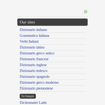
Our sites
Dizionario italiano
Grammatica italiana
Verbi Italiani
Dizionario latino
Dizionario greco antico
Dizionario francese
Dizionario inglese
Dizionario tedesco
Dizionario spagnolo
Dizionario greco moderno
Dizionario piemontese
En français
Dictionnaire Latin