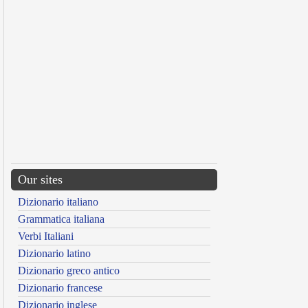
Our sites
Dizionario italiano
Grammatica italiana
Verbi Italiani
Dizionario latino
Dizionario greco antico
Dizionario francese
Dizionario inglese