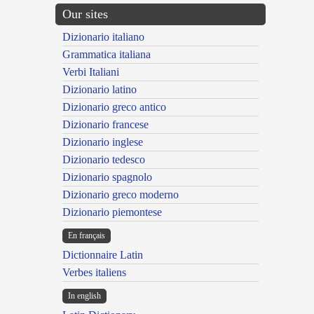
Our sites
Dizionario italiano
Grammatica italiana
Verbi Italiani
Dizionario latino
Dizionario greco antico
Dizionario francese
Dizionario inglese
Dizionario tedesco
Dizionario spagnolo
Dizionario greco moderno
Dizionario piemontese
En français
Dictionnaire Latin
Verbes italiens
In english