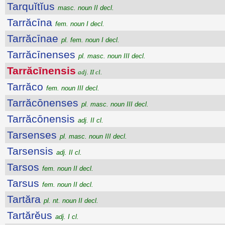
Tarquĭtĭus
masc. noun II decl.
Tarrăcīna
fem. noun I decl.
Tarrăcīnae
pl. fem. noun I decl.
Tarrăcīnenses
pl. masc. noun III decl.
Tarrăcīnensis
adj. II cl.
Tarrăco
fem. noun III decl.
Tarrăcōnenses
pl. masc. noun III decl.
Tarrăcōnensis
adj. II cl.
Tarsenses
pl. masc. noun III decl.
Tarsensis
adj. II cl.
Tarsos
fem. noun II decl.
Tarsus
fem. noun II decl.
Tartăra
pl. nt. noun II decl.
Tartărĕus
adj. I cl.