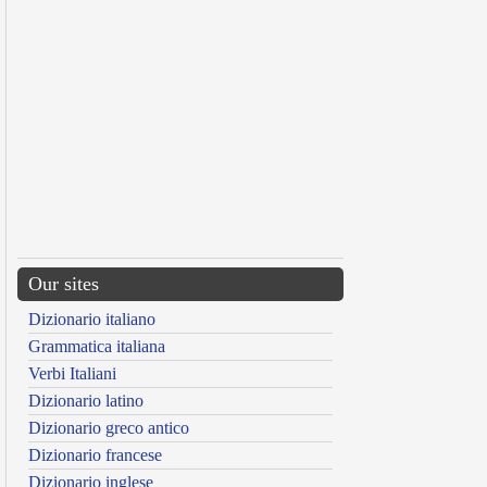
Our sites
Dizionario italiano
Grammatica italiana
Verbi Italiani
Dizionario latino
Dizionario greco antico
Dizionario francese
Dizionario inglese