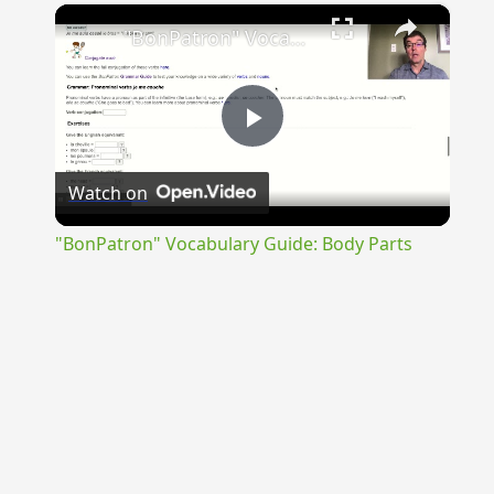
×
"BonPatron" Vocabulary Guide: Body Parts
Play
Watch on
Video
"BonPatron" Vocabulary Guide: Body Parts