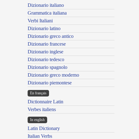
Dizionario italiano
Grammatica italiana
Verbi Italiani
Dizionario latino
Dizionario greco antico
Dizionario francese
Dizionario inglese
Dizionario tedesco
Dizionario spagnolo
Dizionario greco moderno
Dizionario piemontese
En français
Dictionnaire Latin
Verbes italiens
In english
Latin Dictionary
Italian Verbs