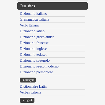
Our sites
Dizionario italiano
Grammatica italiana
Verbi Italiani
Dizionario latino
Dizionario greco antico
Dizionario francese
Dizionario inglese
Dizionario tedesco
Dizionario spagnolo
Dizionario greco moderno
Dizionario piemontese
En français
Dictionnaire Latin
Verbes italiens
In english