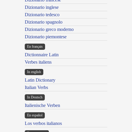
Dizionario inglese
Dizionario tedesco
Dizionario spagnolo
Dizionario greco moderno
Dizionario piemontese
En français
Dictionnaire Latin
Verbes italiens
In english
Latin Dictionary
Italian Verbs
In Deutsch
Italienische Verben
En español
Los verbos italianos