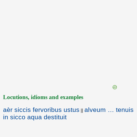
Locutions, idioms and examples
aèr siccis fervoribus ustus
alveum … tenuis
||
in sicco aqua destituit