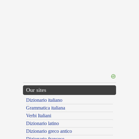
Our sites
Dizionario italiano
Grammatica italiana
Verbi Italiani
Dizionario latino
Dizionario greco antico
Dizionario francese